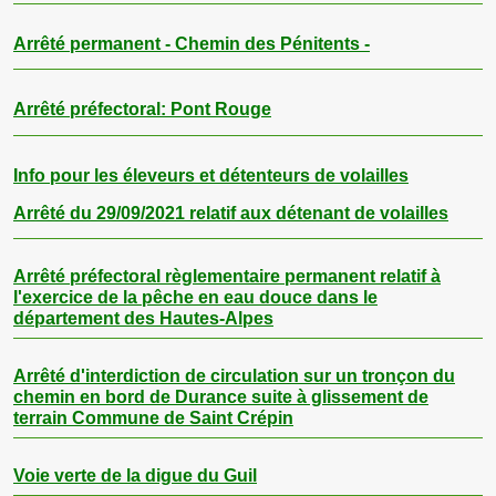
Arrêté permanent - Chemin des Pénitents -
Arrêté préfectoral: Pont Rouge
Info pour les éleveurs et détenteurs de volailles
Arrêté du 29/09/2021 relatif aux détenant de volailles
Arrêté préfectoral règlementaire permanent relatif à
l'exercice de la pêche en eau douce dans le
département des Hautes-Alpes
Arrêté d'interdiction de circulation sur un tronçon du
chemin en bord de Durance suite à glissement de
terrain Commune de Saint Crépin
Voie verte de la digue du Guil