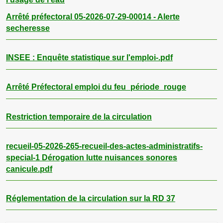
Arrêté préfectoral 05-2026-07-29-00014 - Alerte
secheresse
INSEE : Enquête statistique sur l'emploi-.pdf
Arrêté Préfectoral emploi du feu_période_rouge
Restriction temporaire de la circulation
recueil-05-2026-265-recueil-des-actes-administratifs-
special-1 Dérogation lutte nuisances sonores
canicule.pdf
Réglementation de la circulation sur la RD 37