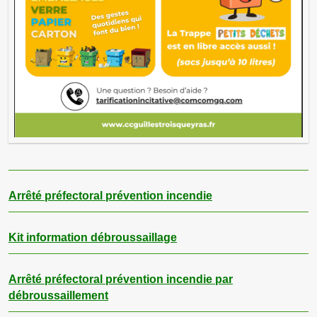
Arrêté préfectoral prévention incendie
Kit information débroussaillage
Arrêté préfectoral prévention incendie par
débroussaillement